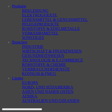
Produkte
BEKLEIDUNG
ELEKTROGERÄTE
LEBENSMITTEL & GENUSSMITTEL
PFLEGEPRODUKTE
ROHSTOFFE & EDELMETALLE
VERKEHRSMITTEL
SONSTIGES
Branchen
INDUSTRIE
WIRTSCHAFT & FINANZWESEN
GESUNDHEITSWESEN
TECHNOLOGIE & E-COMMERCE
ROHSTOFFE & CHEMIE
VERBRAUCHERDIENSTE
KONSUM & FMCG
Länder
EUROPA
NORD- UND SÜDAMERIKA
ASIEN UND NAHER OSTEN
AFRIKA
AUSTRALIEN UND OZEANIEN