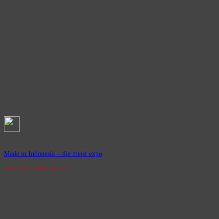
Made in Indonesia – die meist expo
ASIEN UND NAHER OSTEN