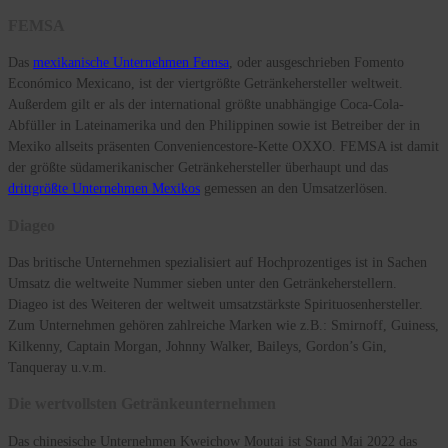
FEMSA
Das
mexikanische Unternehmen Femsa
, oder ausgeschrieben Fomento
Económico Mexicano, ist der viertgrößte Getränkehersteller weltweit.
Außerdem gilt er als der international größte unabhängige Coca-Cola-
Abfüller in Lateinamerika und den Philippinen sowie ist Betreiber der in
Mexiko allseits präsenten Conveniencestore-Kette OXXO. FEMSA ist damit
der größte südamerikanischer Getränkehersteller überhaupt und das
drittgrößte Unternehmen Mexikos
gemessen an den Umsatzerlösen.
Diageo
Das britische Unternehmen spezialisiert auf Hochprozentiges ist in Sachen
Umsatz die weltweite Nummer sieben unter den Getränkeherstellern.
Diageo ist des Weiteren der weltweit umsatzstärkste Spirituosenhersteller.
Zum Unternehmen gehören zahlreiche Marken wie z.B.: Smirnoff, Guiness,
Kilkenny, Captain Morgan, Johnny Walker, Baileys, Gordon’s Gin,
Tanqueray u.v.m.
Die wertvollsten Getränkeunternehmen
Das chinesische Unternehmen Kweichow Moutai ist Stand Mai 2022 das