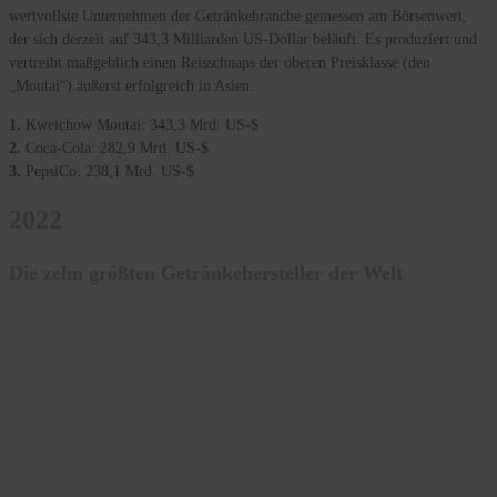
wertvollste Unternehmen der Getränkebranche gemessen am Börsenwert,
der sich derzeit auf 343,3 Milliarden US-Dollar beläuft. Es produziert und
vertreibt maßgeblich einen Reisschnaps der oberen Preisklasse (den
„Moutai“) äußerst erfolgreich in Asien.
1.
Kweichow Moutai: 343,3 Mrd. US-$
2.
Coca-Cola: 282,9 Mrd. US-$
3.
PepsiCo: 238,1 Mrd. US-$
2022
Die zehn größten Getränkehersteller der Welt